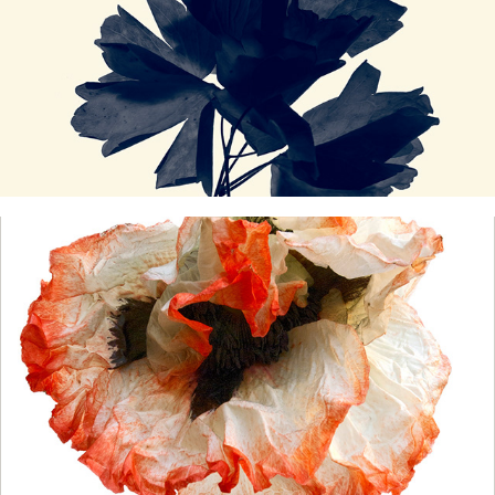
Decaying Flowers (2007-2023)