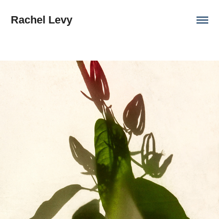
Rachel Levy
Éloge de l'ombre